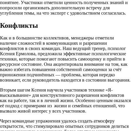
понятнее. Участники отметили ценность полученных знаний и
попросили организовать дополнительную встречу для
углубления темы, на что эксперт с удовольствием согласилась.
Конфликты
Как и в большинстве коллективов, менеджеры отметили
наличие сложностей в коммуникациях и разрешении
конфликтов в своих командах. Наш ведущий тренер, психолог
Ксения Ермолова, предложила эффективные психологические
техники, которые помогают повысить самооценку и прийти в
ресурсное состояние. Она акцентировала внимание на том, как
важно избегать повышения собственной самооценки за счёт
принижения подчинённых — проблема, которая нередко
возникает, если руководитель находится в состоянии выгорания.
Вторым шагом Ксения научила участников технике «Я-
высказывание» для конструктивного разрешения конфликтов
как на работе, так и в личной жизни. Особенно ценным оказался
её подход с примерами из жизни и семейных отношений, что
вызвало живой интерес у всех участников.
Через командные упражнения удалось создать атмосферу
открытости, что стимулировало опытных сотрудников делиться