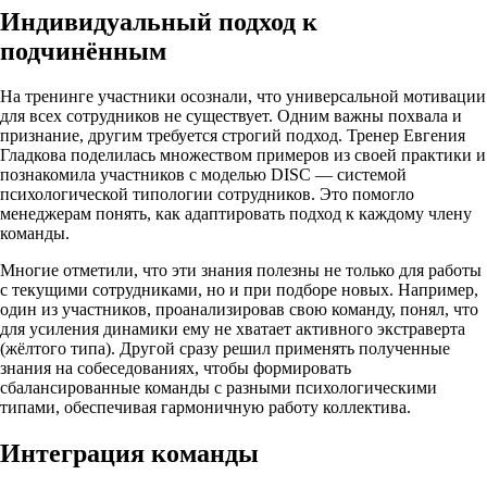
Индивидуальный подход к
подчинённым
На тренинге участники осознали, что универсальной мотивации
для всех сотрудников не существует. Одним важны похвала и
признание, другим требуется строгий подход. Тренер Евгения
Гладкова поделилась множеством примеров из своей практики и
познакомила участников с моделью DISC — системой
психологической типологии сотрудников. Это помогло
менеджерам понять, как адаптировать подход к каждому члену
команды.
Многие отметили, что эти знания полезны не только для работы
с текущими сотрудниками, но и при подборе новых. Например,
один из участников, проанализировав свою команду, понял, что
для усиления динамики ему не хватает активного экстраверта
(жёлтого типа). Другой сразу решил применять полученные
знания на собеседованиях, чтобы формировать
сбалансированные команды с разными психологическими
типами, обеспечивая гармоничную работу коллектива.
Интеграция команды