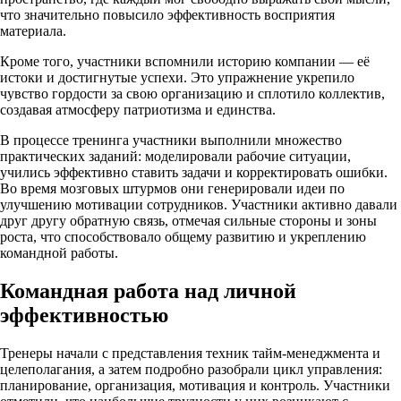
что значительно повысило эффективность восприятия
материала.
Кроме того, участники вспомнили историю компании — её
истоки и достигнутые успехи. Это упражнение укрепило
чувство гордости за свою организацию и сплотило коллектив,
создавая атмосферу патриотизма и единства.
В процессе тренинга участники выполнили множество
практических заданий: моделировали рабочие ситуации,
учились эффективно ставить задачи и корректировать ошибки.
Во время мозговых штурмов они генерировали идеи по
улучшению мотивации сотрудников. Участники активно давали
друг другу обратную связь, отмечая сильные стороны и зоны
роста, что способствовало общему развитию и укреплению
командной работы.
Командная работа над личной
эффективностью
Тренеры начали с представления техник тайм-менеджмента и
целеполагания, а затем подробно разобрали цикл управления:
планирование, организация, мотивация и контроль. Участники