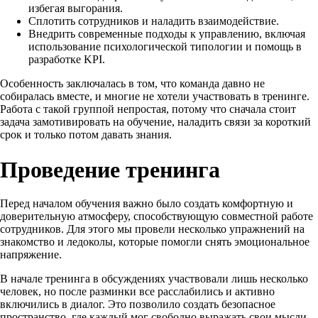
избегая выгорания.
Сплотить сотрудников и наладить взаимодействие.
Внедрить современные подходы к управлению, включая
использование психологической типологии и помощь в
разработке KPI.
Особенность заключалась в том, что команда давно не
собиралась вместе, и многие не хотели участвовать в тренинге.
Работа с такой группой непростая, потому что сначала стоит
задача замотивировать на обучение, наладить связи за короткий
срок и только потом давать знания.
Проведение тренинга
Перед началом обучения важно было создать комфортную и
доверительную атмосферу, способствующую совместной работе
сотрудников. Для этого мы провели несколько упражнений на
знакомство и ледоколы, которые помогли снять эмоциональное
напряжение.
В начале тренинга в обсуждениях участвовали лишь несколько
человек, но после разминки все расслабились и активно
включились в диалог. Это позволило создать безопасное
пространство, где каждый мог свободно выражать свои мысли,