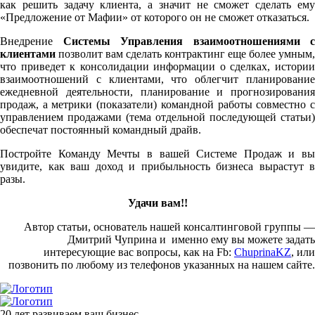
как решить задачу клиента, а значит не сможет сделать ему
«Предложение от Мафии» от которого он не сможет отказаться.
Внедрение
Системы Управления взаимоотношениями с
клиентами
позволит вам сделать контрактинг еще более умным,
что приведет к консолидации информации о сделках, истории
взаимоотношений с клиентами, что облегчит планирование
ежедневной деятельности, планирование и прогнозирования
продаж, а метрики (показатели) командной работы совместно с
управлением продажами (тема отдельной последующей статьи)
обеспечат постоянный командный драйв.
Постройте Команду Мечты в вашей Системе Продаж и вы
увидите, как ваш доход и прибыльность бизнеса вырастут в
разы.
Удачи вам!!
Автор статьи, основатель нашей консалтинговой группы —
Дмитрий Чуприна и именно ему вы можете задать
интересующие вас вопросы, как на Fb:
ChuprinaKZ
, или
позвонить по любому из телефонов указанных на нашем сайте.
20 лет развиваем ваш бизнес