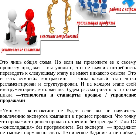
Это лишь общая схема. Но если вы приложите ее к своему
процессу продажи – вы увидите, что не выявив потребность
переводить к следующему этапу не имеет никакого смысла. Это
и есть «умный» контрактинг – когда каждый этап четко
регламентирован и структурирован. И на каждом этапе свой
инструментарий, который мы будем рассматривать в 5 статье
цикла —
технологии и стандарты продаж / управлени
продажами
«Умным» контрактинг не будет, если вы не научитесь
вовлечению экспертов компании в процесс продажи. Что толку
что продажист пришел продавать тренинг без тренера ? Или 1С
«консолидация» без программиста. Без эксперта — продажист
не сможет нормально снять Техническое Задание и не поймет,