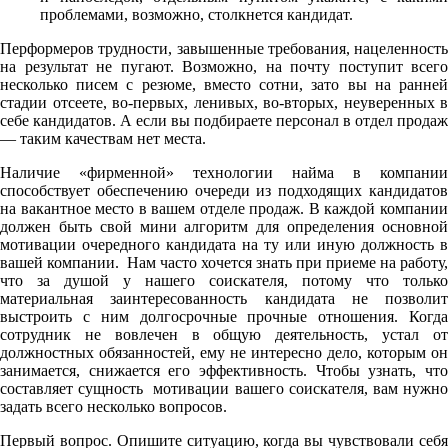
проблемами, возможно, столкнется кандидат.
Перформеров трудности, завышенные требования, нацеленность
на результат не пугают. Возможно, на почту поступит всего
несколько писем с резюме, вместо сотни, зато вы на ранней
стадии отсеете, во-первых, ленивых, во-вторых, неуверенных в
себе кандидатов. А если вы подбираете персонал в отдел продаж
— таким качествам нет места.
Наличие «фирменной» технологии найма в компании
способствует обеспечению очереди из подходящих кандидатов
на вакантное место в вашем отделе продаж. В каждой компании
должен быть свой мини алгоритм для определения основной
мотивации очередного кандидата на ту или иную должность в
вашей компании. Нам часто хочется знать при приеме на работу,
что за душой у нашего соискателя, потому что только
материальная заинтересованность кандидата не позволит
выстроить с ним долгосрочные прочные отношения. Когда
сотрудник не вовлечен в общую деятельность, устал от
должностных обязанностей, ему не интересно дело, которым он
занимается, снижается его эффективность. Чтобы узнать, что
составляет сущность мотивации вашего соискателя, вам нужно
задать всего несколько вопросов.
Первый вопрос. Опишите ситуацию, когда вы чувствовали себя